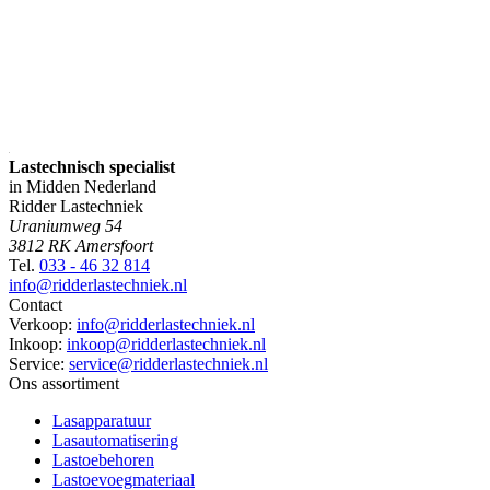
Lastechnisch specialist
in Midden Nederland
Ridder Lastechniek
Uraniumweg 54
3812 RK Amersfoort
Tel.
033 - 46 32 814
info@ridderlastechniek.nl
Contact
Verkoop:
info@ridderlastechniek.nl
Inkoop:
inkoop@ridderlastechniek.nl
Service:
service@ridderlastechniek.nl
Ons assortiment
Lasapparatuur
Lasautomatisering
Lastoebehoren
Lastoevoegmateriaal