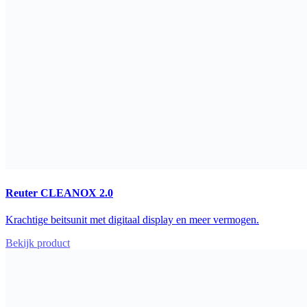
Reuter CLEANOX 2.0
Krachtige beitsunit met digitaal display en meer vermogen.
Bekijk product