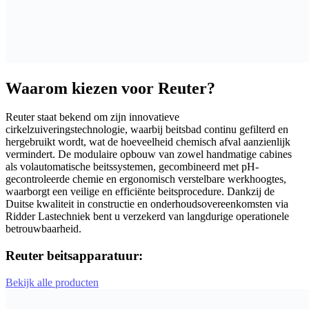
Waarom kiezen voor Reuter?
Reuter staat bekend om zijn innovatieve
cirkelzuiveringstechnologie, waarbij beitsbad continu gefilterd en
hergebruikt wordt, wat de hoeveelheid chemisch afval aanzienlijk
vermindert. De modulaire opbouw van zowel handmatige cabines
als volautomatische beitssystemen, gecombineerd met pH-
gecontroleerde chemie en ergonomisch verstelbare werkhoogtes,
waarborgt een veilige en efficiënte beitsprocedure. Dankzij de
Duitse kwaliteit in constructie en onderhoudsovereenkomsten via
Ridder Lastechniek bent u verzekerd van langdurige operationele
betrouwbaarheid.
Reuter beitsapparatuur:
Bekijk alle producten