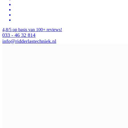
4,8/5 op basis van 100+ reviews!
033 - 46 32 814
info@ridderlastechniek.nl