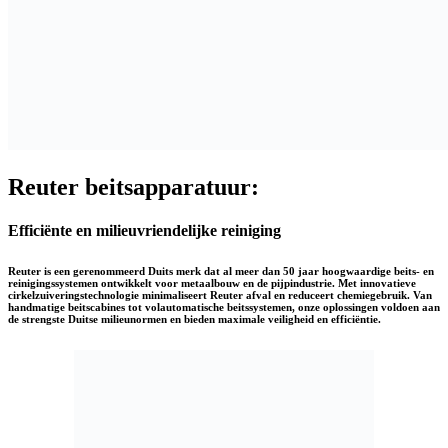
Reuter beitsapparatuur:
Efficiënte en milieuvriendelijke reiniging
Reuter is een gerenommeerd Duits merk dat al meer dan 50 jaar hoogwaardige beits- en
reinigingssystemen ontwikkelt voor metaalbouw en de pijpindustrie. Met innovatieve
cirkelzuiveringstechnologie minimaliseert Reuter afval en reduceert chemiegebruik. Van
handmatige beitscabines tot volautomatische beitssystemen, onze oplossingen voldoen aan
de strengste Duitse milieunormen en bieden maximale veiligheid en efficiëntie.